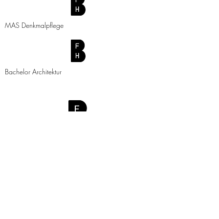
MAS Denkmalpflege
Bachelor Architektur
Urban Future Lab