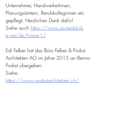
Unternehmer, HandwerkerInnen, 
Planungsämtern, Berufskolleginnen etc. 
gepflegt. Herzlichen Dank dafür!
Siehe auch 
https://www.augenblick-
e.net/de/home-1/
Edi Felber hat das Büro Felber & Probst 
Architekten AG im Jahre 2015 an Benno 
Probst übergeben.
Siehe: 
https://www.probstarchitekten.ch/