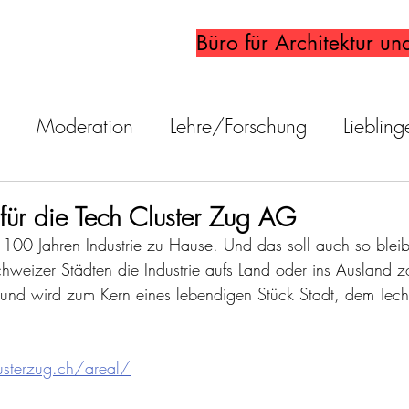
Büro für Architektur un
Moderation
Lehre/Forschung
Liebling
für die Tech Cluster Zug AG
r 100 Jahren Industrie zu Hause. Und das soll auch so blei
weizer Städten die Industrie aufs Land oder ins Ausland z
u und wird zum Kern eines lebendigen Stück Stadt, dem Tech
usterzug.ch/areal/