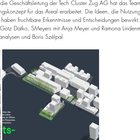
 die Geschäftsleitung der Tech Cluster Zug AG hat das Team
ngskonzept für das Areal erarbeitet. Die Ideen, die Nutzung
 haben fruchtbare Erkenntnisse und Entscheidungen bewirkt.
 Götz Datko, SMeyers mit Anja Meyer und Ramona Lindenm
nalysen und Boris Szélpal.