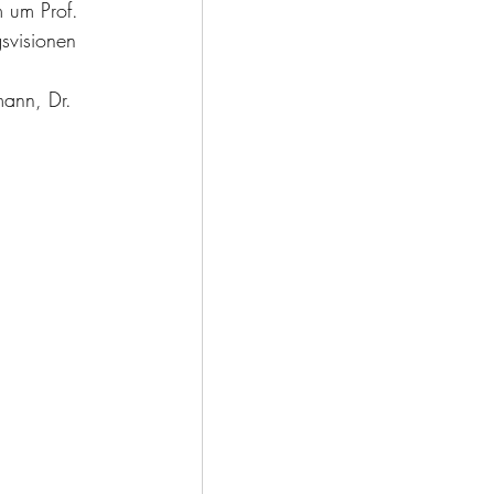
 um Prof. 
svisionen 
ann, Dr. 