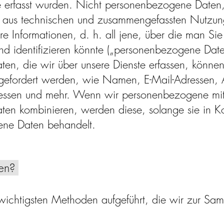
 erfasst wurden. Nicht personenbezogene Daten, 
h aus technischen und zusammengefassten Nutzun
bare Informationen, d. h. all jene, über die man Sie
nd identifizieren könnte („personenbezogene Dat
n, die wir über unsere Dienste erfassen, können
ngefordert werden, wie Namen, E-Mail-Adressen, 
ressen und mehr. Wenn wir personenbezogene mit
en kombinieren, werden diese, solange sie in Ko
ene Daten behandelt.
ten?
wichtigsten Methoden aufgeführt, die wir zur Sa