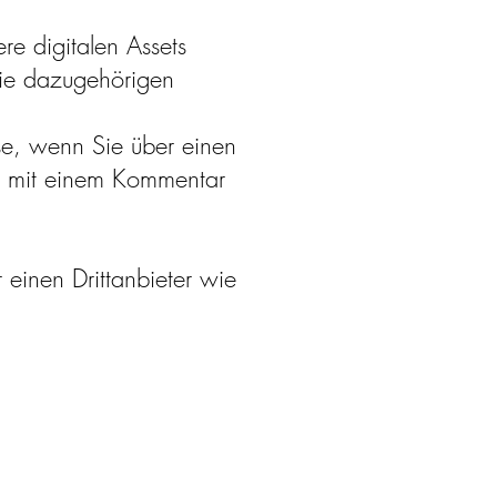
re digitalen Assets
die dazugehörigen
ise, wenn Sie über einen
il mit einem Kommentar
 einen Drittanbieter wie