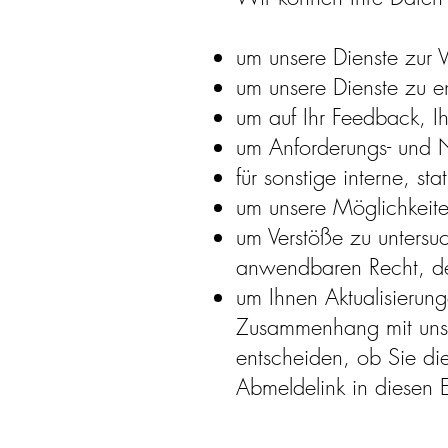
um unsere Dienste zur V
um unsere Dienste zu e
um auf Ihr Feedback, I
um Anforderungs- und N
für sonstige interne, s
um unsere Möglichkeite
um Verstöße zu unters
anwendbaren Recht, de
um Ihnen Aktualisierun
Zusammenhang mit unser
entscheiden, ob Sie di
Abmeldelink in diesen E