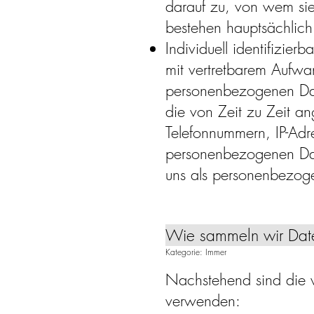
darauf zu, von wem sie
bestehen hauptsächlic
Individuell identifizier
mit vertretbarem Aufwa
personenbezogenen Date
die von Zeit zu Zeit a
Telefonnummern, IP-Ad
personenbezogenen Dat
uns als personenbezog
Wie sammeln wir Da
Kategorie: Immer
Nachstehend sind die 
verwenden: