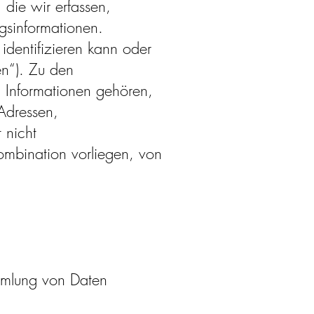
die wir erfassen,
gsinformationen.
 identifizieren kann oder
en“). Zu den
 Informationen gehören,
Adressen,
 nicht
mbination vorliegen, von
mmlung von Daten