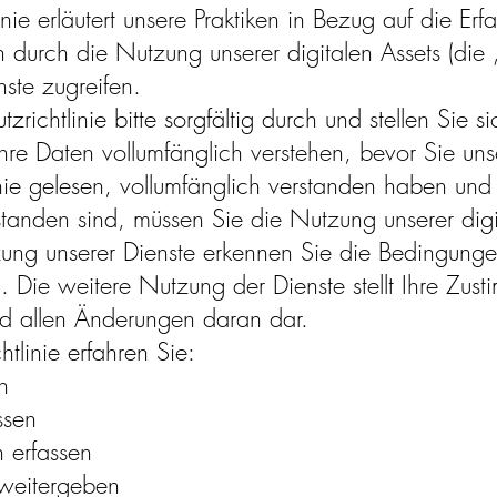
inie erläutert unsere Praktiken in Bezug auf die E
 durch die Nutzung unserer digitalen Assets (die 
nste zugreifen.
zrichtlinie bitte sorgfältig durch und stellen Sie s
Ihre Daten vollumfänglich verstehen, bevor Sie u
ie gelesen, vollumfänglich verstanden haben und 
tanden sind, müssen Sie die Nutzung unserer digi
tzung unserer Dienste erkennen Sie die Bedingunge
n. Die weitere Nutzung der Dienste stellt Ihre Zus
und allen Änderungen daran dar.
htlinie erfahren Sie:
n
ssen
 erfassen
weitergeben