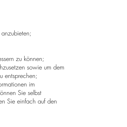
 anzubieten;
essern zu können;
rchzusetzen sowie um dem
u entsprechen;
formationen im
önnen Sie selbst
en Sie einfach auf den