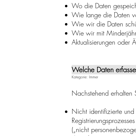
Wo die Daten gespeic
Wie lange die Daten v
Wie wir die Daten sch
Wie wir mit Minderjäh
Aktualisierungen oder Ä
Welche Daten erfasse
Kategorie: Immer
Nachstehend erhalten S
Nicht identifizierte un
Registrierungsprozesse
(„nicht personenbezog