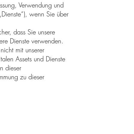
rfassung, Verwendung und
„Dienste“), wenn Sie über
icher, dass Sie unsere
nsere Dienste verwenden.
nicht mit unserer
talen Assets und Dienste
n dieser
timmung zu dieser