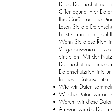
Diese Datenschutzrichtl
Offenlegung Ihrer Daten
Ihre Geräte auf die Die
Lesen Sie die Datenschut
Praktiken in Bezug auf 
Wenn Sie diese Richtlin
Vorgehensweise einvers
einstellen. Mit der Nu
Datenschutzrichtlinie a
Datenschutzrichtlinie 
In dieser Datenschutzric
Wie wir Daten sammel
Welche Daten wir erfa
Warum wir diese Daten
An wen wir die Daten 