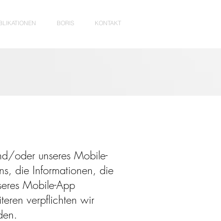
BLIKATIONEN
BORIS
KONTAKT
nd/oder unseres Mobile-
ns, die Informationen, die
seres Mobile-App
teren verpflichten wir
den.