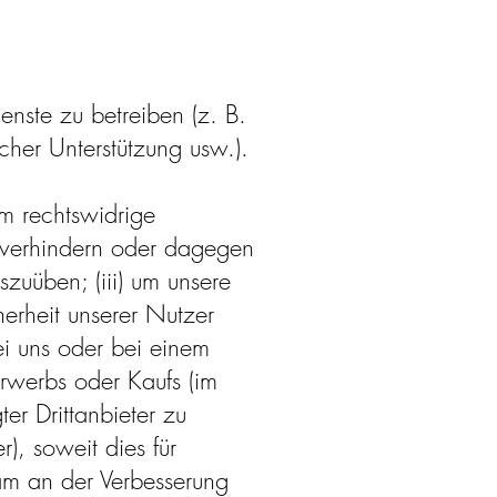
enste zu betreiben (z. B.
scher Unterstützung usw.).
m rechtswidrige
u verhindern oder dagegen
zuüben; (iii) um unsere
herheit unserer Nutzer
bei uns oder bei einem
rwerbs oder Kaufs (im
ter Drittanbieter zu
), soweit dies für
sam an der Verbesserung