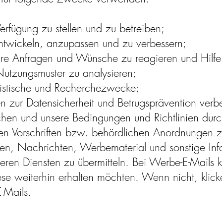
erfügung zu stellen und zu betreiben;
ntwickeln, anzupassen und zu verbessern;
hre Anfragen und Wünsche zu reagieren und Hilfe
utzungsmuster zu analysieren;
tatistische und Recherchezwecke;
n zur Datensicherheit und Betrugsprävention verb
uchen und unsere Bedingungen und Richtlinien du
n Vorschriften bzw. behördlichen Anordnungen z
gen, Nachrichten, Werbematerial und sonstige In
en Diensten zu übermitteln. Bei Werbe-E-Mails k
ese weiterhin erhalten möchten. Wenn nicht, klick
-Mails.