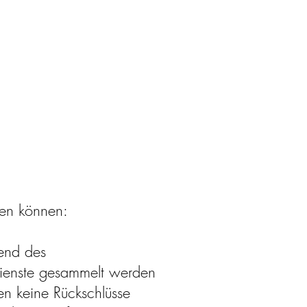
sen können:
rend des
 Dienste gesammelt werden
n keine Rückschlüsse