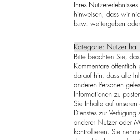
Ihres Nutzererlebnisse
hinweisen, dass wir ni
bzw. weitergeben oder
Kategorie: Nutzer hat
Bitte beachten Sie, das
Kommentare öffentlich 
darauf hin, dass alle I
anderen Personen gele
Informationen zu poste
Sie Inhalte auf unsere
Dienstes zur Verfügung s
anderer Nutzer oder Mit
kontrollieren. Sie nehm