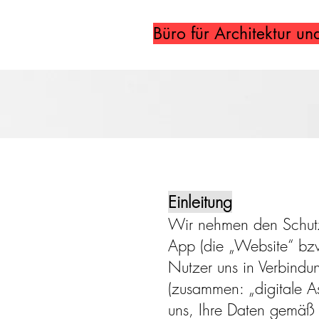
Büro für Architektur un
Einleitung
Wir nehmen den Schutz
App (die „Website“ bzw.
Nutzer uns in Verbind
(zusammen: „digitale As
uns, Ihre Daten gemäß