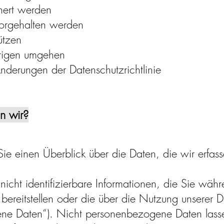
hert werden
orgehalten werden
ützen
rigen umgehen
nderungen der Datenschutzrichtlinie
n wir?
ie einen Überblick über die Daten, die wir erfas
d nicht identifizierbare Informationen, die Sie wäh
s bereitstellen oder die über die Nutzung unserer
ene Daten“). Nicht personenbezogene Daten lasse