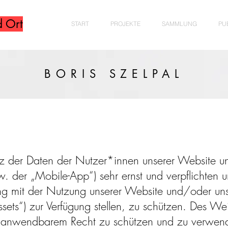
d Ort
START
PROJEKTE
SAMMLUNG
PU
BORIS SZELPAL
 der Daten der Nutzer*innen unserer Website u
 der „Mobile-App“) sehr ernst und verpflichten u
ung mit der Nutzung unserer Website und/oder un
sets“) zur Verfügung stellen, zu schützen. Des Wei
 anwendbarem Recht zu schützen und zu verwen