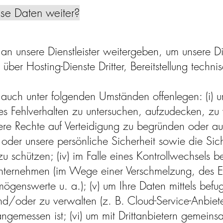
se Daten weiter?
n unsere Dienstleister weitergeben, um unsere Di
ber Hosting-Dienste Dritter, Bereitstellung techni
auch unter folgenden Umständen offenlegen: (i) u
iges Fehlverhalten zu untersuchen, aufzudecken, z
ere Rechte auf Verteidigung zu begründen oder aus
oder unsere persönliche Sicherheit sowie die Sic
 zu schützen; (iv) im Falle eines Kontrollwechsels 
nternehmen (im Wege einer Verschmelzung, des E
ögenswerte u. a.); (v) um Ihre Daten mittels befug
nd/oder zu verwalten (z. B. Cloud-Service-Anbieter
ngemessen ist; (vi) um mit Drittanbietern gemein