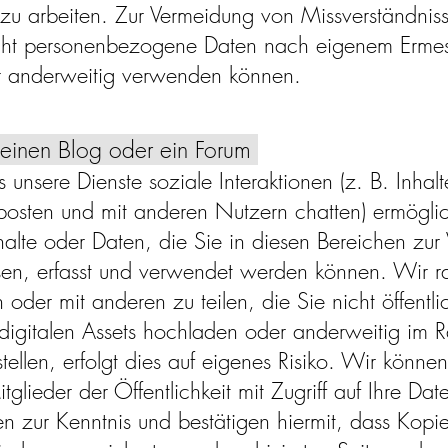
s zu arbeiten. Zur Vermeidung von Missverständni
cht personenbezogene Daten nach eigenem Ermesse
 anderweitig verwenden können.
 einen Blog oder ein Forum
s unsere Dienste soziale Interaktionen (z. B. Inhal
posten und mit anderen Nutzern chatten) ermögli
nhalte oder Daten, die Sie in diesen Bereichen zur 
sen, erfasst und verwendet werden können. Wir r
n oder mit anderen zu teilen, die Sie nicht öffen
n digitalen Assets hochladen oder anderweitig im
tellen, erfolgt dies auf eigenes Risiko. Wir könne
glieder der Öffentlichkeit mit Zugriff auf Ihre Dat
en zur Kenntnis und bestätigen hiermit, dass Kopie