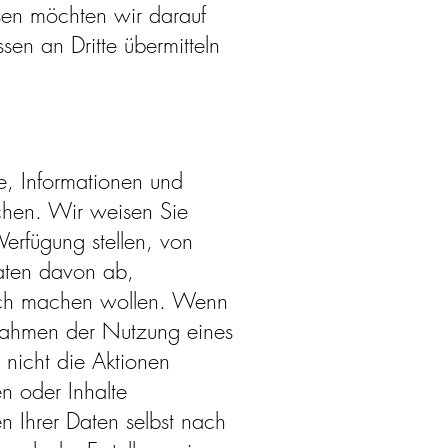
ssen möchten wir darauf
n an Dritte übermitteln
te, Informationen und
chen. Wir weisen Sie
Verfügung stellen, von
aten davon ab,
tlich machen wollen. Wenn
 Rahmen der Nutzung eines
n nicht die Aktionen
en oder Inhalte
n Ihrer Daten selbst nach