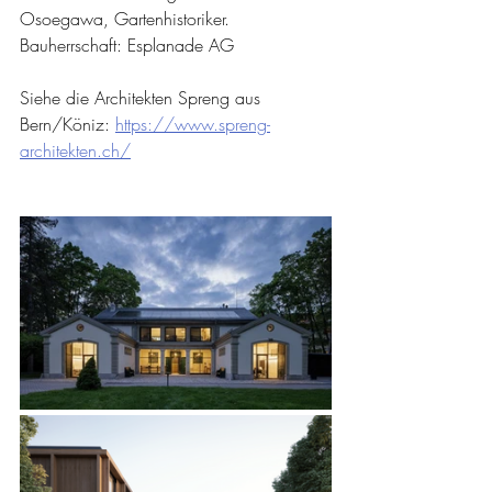
Osoegawa, Gartenhistoriker. 
Bauherrschaft: Esplanade AG
Siehe die Architekten Spreng aus 
Bern/Köniz: 
https://www.spreng-
architekten.ch/