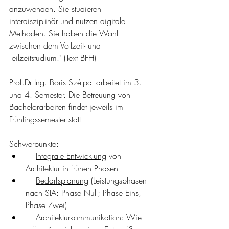
anzuwenden. Sie studieren 
interdisziplinär und nutzen digitale 
Methoden. Sie haben die Wahl 
zwischen dem Vollzeit- und 
Teilzeitstudium." (Text BFH)
Prof.Dr.-Ing. Boris Szélpal arbeitet im 3. 
und 4. Semester. Die Betreuung von 
Bachelorarbeiten findet jeweils im 
Frühlingssemester statt.
Schwerpunkte:
Integrale Entwicklung
 von 
Architektur in frühen Phasen
Bedarfsplanung
 (Leistungsphasen 
nach SIA: Phase Null; Phase Eins, 
Phase Zwei)
Architekturkommunikation
: Wie 