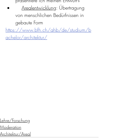
präsentiere ich meinen Entwurf?
Arealentwicklung
: Übertragung 
von menschlichen Bedürfnissen in 
gebaute Form
https://www.bfh.ch/ahb/de/studium/b
achelor/architektur/
Lehre/Forschung
Moderation
Architektur/Areal