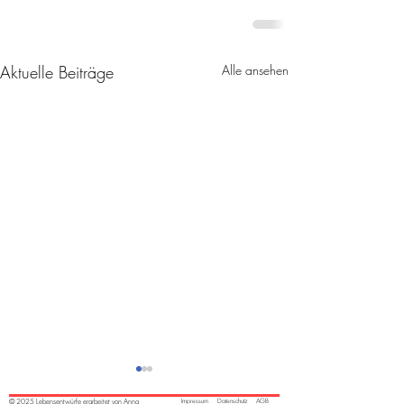
Aktuelle Beiträge
Alle ansehen
© 2025 Lebensentwürfe erarbeitet von Anna
Impressum
Datenschutz
AGB