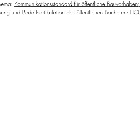
hema: 
Kommunikationsstandard für öffentliche Bauvorhaben;
ung und Bedarfsartikulation des öffentlichen Bauherrn
 - HC