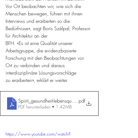
Vor Ort beobachten wir, wie sich die 
Menschen bewegen, führen mit ihnen 
Interviews und erarbeiten so die 
Bedürfnisse», sagt Boris Szélpal, Professor 
für Architektur an der
BFH. «Es ist eine Qualität unserer 
Arbeitsgruppe, die evidenzbasierte 
Forschung mit den Beobachtungen vor 
Ort zu verbinden und daraus 
interdisziplinäre Lösungsvorschläge
zu erarbeiten», erklärt er weiter.
Spirit_gesundheit-lebensqualitaet_Boris Szelpal
.pdf
PDF herunterladen • 1.42MB
https://www.youtube.com/watch?