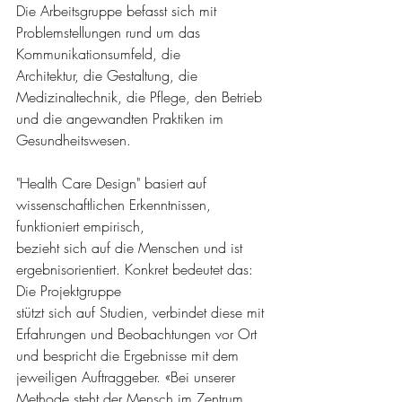
Die Arbeitsgruppe befasst sich mit 
Problemstellungen rund um das 
Kommunikationsumfeld, die
Architektur, die Gestaltung, die 
Medizinaltechnik, die Pflege, den Betrieb 
und die angewandten Praktiken im 
Gesundheitswesen. 
"Health Care Design" basiert auf 
wissenschaftlichen Erkenntnissen, 
funktioniert empirisch,
bezieht sich auf die Menschen und ist 
ergebnisorientiert. Konkret bedeutet das: 
Die Projektgruppe
stützt sich auf Studien, verbindet diese mit 
Erfahrungen und Beobachtungen vor Ort 
und bespricht die Ergebnisse mit dem 
jeweiligen Auftraggeber. «Bei unserer 
Methode steht der Mensch im Zentrum. 