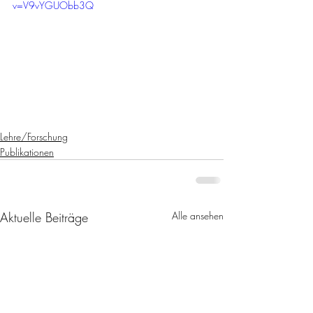
v=V9vYGUObb3Q
Lehre/Forschung
Publikationen
Aktuelle Beiträge
Alle ansehen