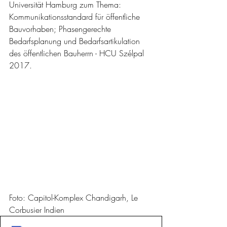
Universität Hamburg zum Thema: 
Kommunikationsstandard für öffentliche 
Bauvorhaben; Phasengerechte 
Bedarfsplanung und Bedarfsartikulation 
des öffentlichen Bauherrn - HCU Szélpal 
2017.
Foto: Capitol-Komplex Chandigarh, Le 
Corbusier Indien