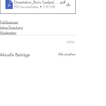
Dissertation_Boris Szelpal_klein
.pdf
PDF herunterladen • 5.91MB
Publikationen
Lehre/Forschung
Moderation
Aktuelle Beiträge
Alle ansehen