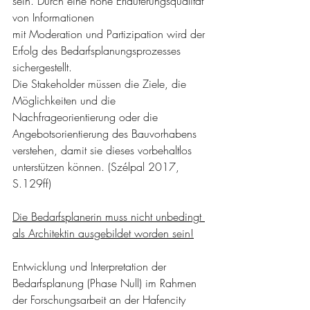
sein. Durch eine hohe Erläuterungsqualität 
von Informationen
mit Moderation und Partizipation wird der 
Erfolg des Bedarfsplanungsprozesses 
sichergestellt. 
Die Stakeholder müssen die Ziele, die 
Möglichkeiten und die 
Nachfrageorientierung oder die 
Angebotsorientierung des Bauvorhabens 
verstehen, damit sie dieses vorbehaltlos 
unterstützen können. (Szélpal 2017, 
S.129ff)
Die Bedarfsplanerin muss nicht unbedingt 
als Architektin ausgebildet worden sein!
Entwicklung und Interpretation der 
Bedarfsplanung (Phase Null) im Rahmen 
der Forschungsarbeit an der Hafencity 