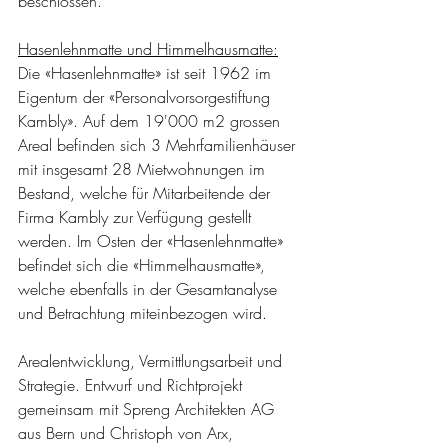
beschlossen.
Hasenlehnmatte und Himmelhausmatte:
Die «Hasenlehnmatte» ist seit 1962 im 
Eigentum der «Personalvorsorgestiftung 
Kambly». Auf dem 19'000 m2 grossen 
Areal befinden sich 3 Mehrfamilienhäuser 
mit insgesamt 28 Mietwohnungen im 
Bestand, welche für Mitarbeitende der 
Firma Kambly zur Verfügung gestellt 
werden. Im Osten der «Hasenlehnmatte» 
befindet sich die «Himmelhausmatte», 
welche ebenfalls in der Gesamtanalyse 
und Betrachtung miteinbezogen wird.
Arealentwicklung, Vermittlungsarbeit und 
Strategie. Entwurf und Richtprojekt 
gemeinsam mit Spreng Architekten AG 
aus Bern und Christoph von Arx, 